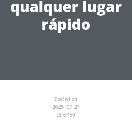
qualquer lugar
rápido
Posted on
2025-07-27
16:57:59